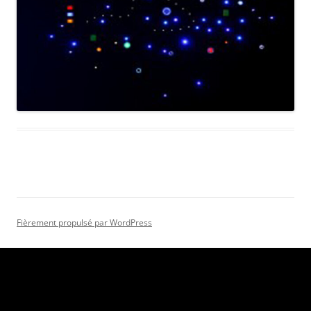
Fièrement propulsé par WordPress