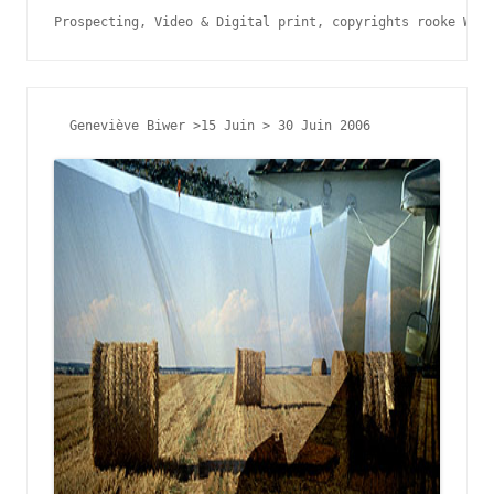
Prospecting, V
ideo & 
Digital print, copyrights rooke Whit
  Geneviève Biwer >15 Juin > 30 Juin 2006