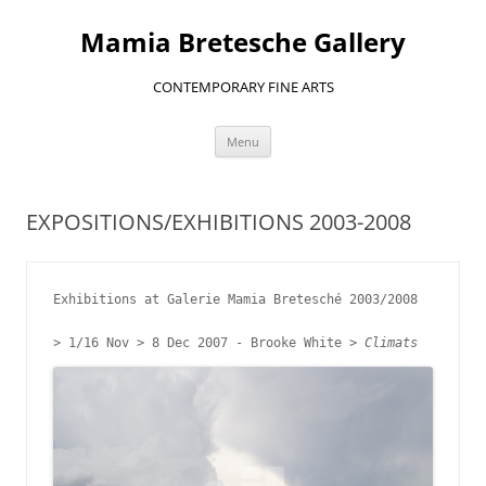
Aller
au
Mamia Bretesche Gallery
contenu
CONTEMPORARY FINE ARTS
Menu
EXPOSITIONS/EXHIBITIONS 2003-2008
Exhibitions at Galerie Mamia Bretesché 2003/2008

> 
1/16 Nov > 8 Dec 2007 - 
Brooke White > 
Climats 