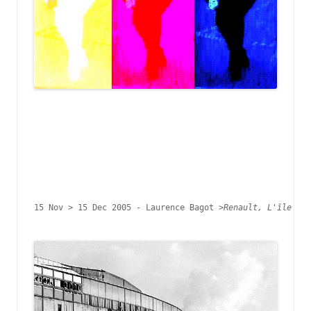
15 Nov > 15 Dec 2005 - 
Laurence Bagot >
Renault, 
L'île Ség