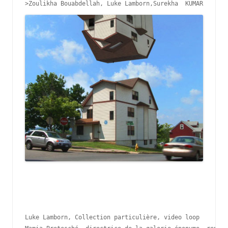
>Zoulikha Bouabdellah, Luke Lamborn,Surekha  KUMAR