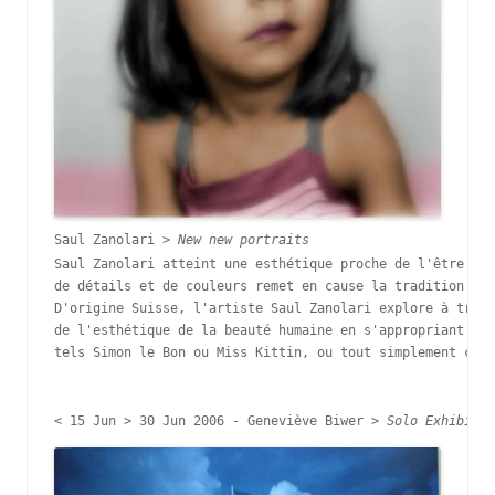
Saul Zanolari > 
Saul Zanolari atteint une esthétique proche de l'être hum
de détails et de couleurs remet en cause la tradition du 
D'origine Suisse, l'artiste Saul Zanolari explore à trave
de l'esthétique de la beauté humaine en s'appropriant l'i
tels Simon le Bon ou Miss Kittin, ou tout simplement ceux
< 
15 Jun > 30 Jun 2006 - 
Geneviève Biwer > 
Solo Exhibitio