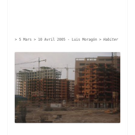
> 
5 Mars > 10 Avril 2005 - 
Luis Moragón > 
Habiter 