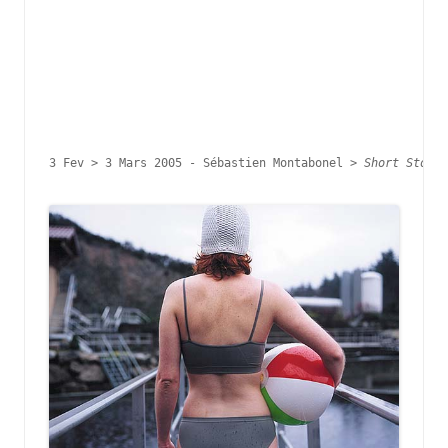
3 Fev > 3 Mars 2005 - 
Sébastien Montabonel > 
Short Story