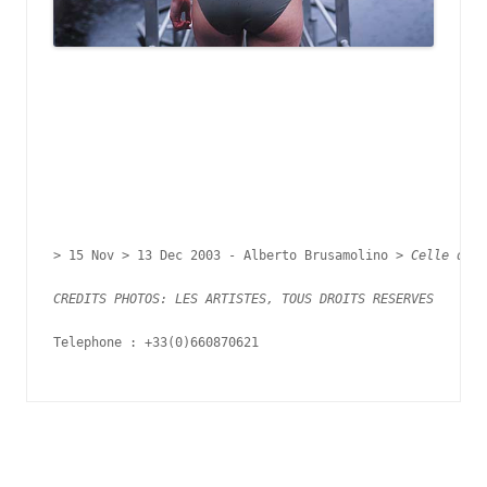
> 
15 Nov > 13 Dec 2003 - 
Alberto Brusamolino > 
Celle del 
CREDITS PHOTOS: LES ARTISTES, TOUS DROITS RESERVES
Telephone : +33(0)660870621
