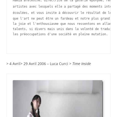
Mamia Bretesché, directrice de la galerie éponyme, rend h
artistes avec lesquels elle a partagé des moments intense
écoulées, et vous invite à découvrir le résultat de leur 
que l'art ne peut être un fardeau et notre plus grand dés
la joie et l'enthousiasme que nous ressentons en allant à
talents, si divers mais unis dans la volonté de traduire,
les préoccupations d'une société en pleine mutation.

>
4 Avril> 29 Avril 2006 –
Luca Curci >
Time Inside