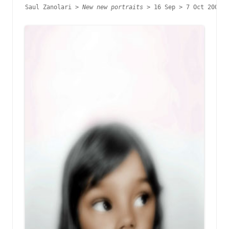
Saul Zanolari > 
New new portraits > 
16 Sep > 7 Oct 2006
