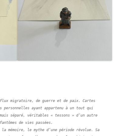
flux migratoire, de guerre et de paix. Cartes 
s personnelles ayant appartenu à un tout qui 
mais séparé, véritables « tessons » d’un autre 
fantômes de vies passées. 

 la mémoire, le mythe d’une période révolue. Sa 