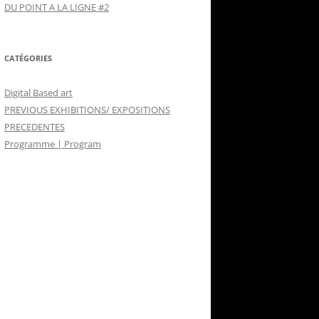
DU POINT A LA LIGNE #2
CATÉGORIES
Digital Based art
PREVIOUS EXHIBITIONS/ EXPOSITIONS
PRECEDENTES
Programme | Program