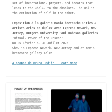
set of incantations, prayers, and breaths that 
leads to the «hal», to the absolute. The Hal is 
the extinction of self in the other.

Exposition à la galerie mamia bretesche Cities & 
artists Arles en duplex avec Express Newark, New 
Jersey, Rutgers University Paul Robeson galleries 
"Ritual, Power of the unseen"

Du 25 Février au 31 Juillet 2025

Show in Express Newark, New Jersey and at mamia 
bretesche gallery Arles

A propos de Bruno Hadjih - Learn More