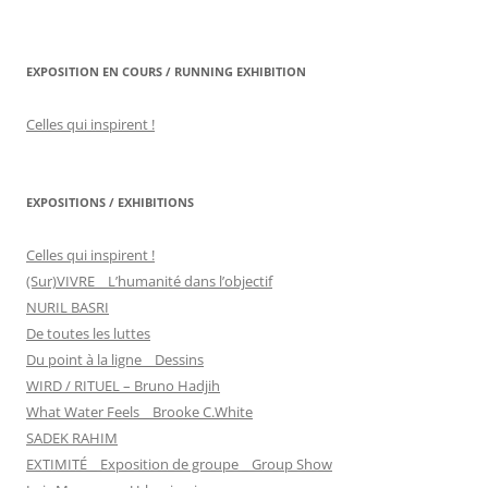
EXPOSITION EN COURS / RUNNING EXHIBITION
Celles qui inspirent !
EXPOSITIONS / EXHIBITIONS
Celles qui inspirent !
(Sur)VIVRE _ L’humanité dans l’objectif
NURIL BASRI
De toutes les luttes
Du point à la ligne _ Dessins
WIRD / RITUEL – Bruno Hadjih
What Water Feels _ Brooke C.White
SADEK RAHIM
EXTIMITÉ _ Exposition de groupe _ Group Show