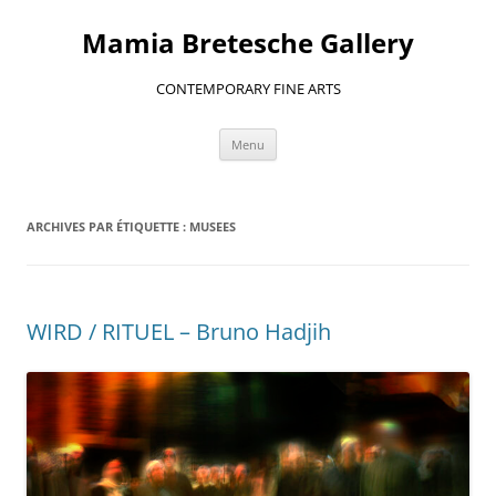
Aller
au
Mamia Bretesche Gallery
contenu
CONTEMPORARY FINE ARTS
Menu
ARCHIVES PAR ÉTIQUETTE :
MUSEES
WIRD / RITUEL – Bruno Hadjih