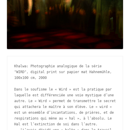
Khalwa: Photographie analogique de la série 
"WIRD", digital print sur papier mat Hahnemühle, 
100x100 cm, 2000 

Dans le soufisme le « Wird » est la pratique par 
laquelle est différenciée une voie mystique d’une 
autre. Le « Wird » permet de transmettre le secret 
qui attachera le maître à son élève. Le « wird » 
est un ensemble d’incantations, de prières, et de 
respirations qui mène au « hal », à l’absolu. Le 
Hal est l’extinction de soi dans l’autre.

..."j’avais décidé une « halte » dans le travail 